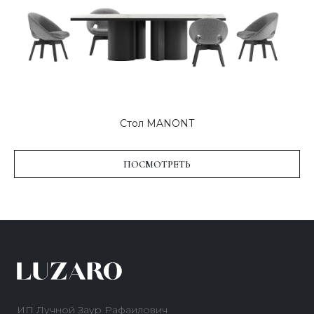
Стол MANONT
ПОСМОТРЕТЬ
ИП Лучной Заур Рафаилович