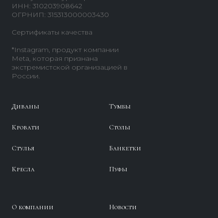
ИНН: 310203908642
ОГРНИП: 315313000003430
Сертификаты качества
*Instagram, продукт компании
Meta, которая признана
экстремистской организацией в
России.
Диваны
Тумбы
Кровати
Столы
Стулья
Банкетки
Кресла
Пуфы
О компании
Новости